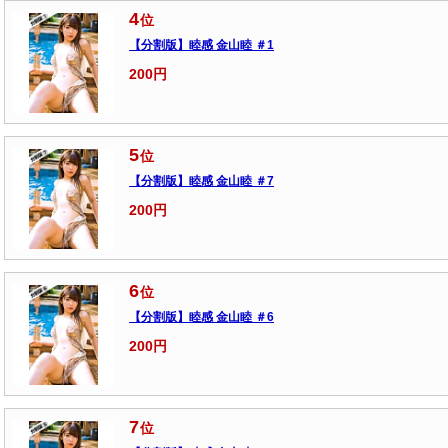
4
位
【分割版】睦感 金山睦 ＃1
200円
5
位
【分割版】睦感 金山睦 ＃7
200円
6
位
【分割版】睦感 金山睦 ＃6
200円
7
位