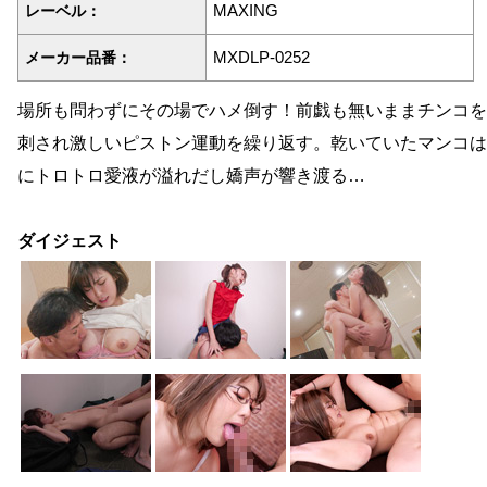
MAXING
レーベル：
MXDLP-0252
メーカー品番：
場所も問わずにその場でハメ倒す！前戯も無いままチンコを
刺され激しいピストン運動を繰り返す。乾いていたマンコは
にトロトロ愛液が溢れだし嬌声が響き渡る…
ダイジェスト