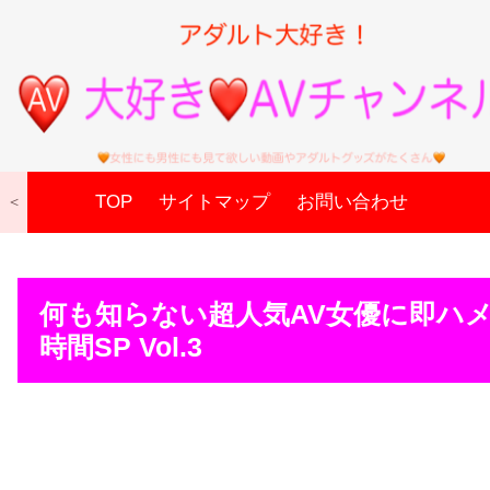
TOP
サイトマップ
お問い合わせ
＜
何も知らない超人気AV女優に即ハメ
時間SP Vol.3
続きはコチラから