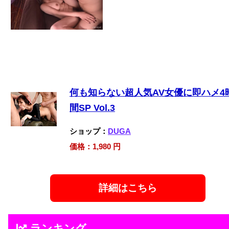
何も知らない超人気AV女優に即ハメ4
間SP Vol.3
ショップ：
DUGA
価格：1,980 円
詳細はこちら
ランキング